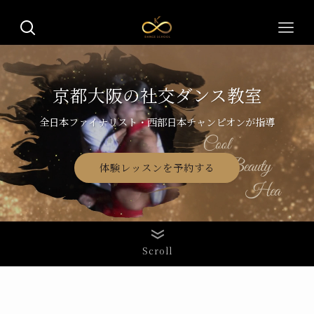
京都大阪の社交ダンス教室
全日本ファイナリスト・西部日本チャンピオンが指導
体験レッスンを予約する
Scroll