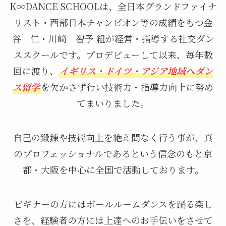
K∞DANCE SCHOOLは、全日本グランドファイナ
リスト・西部日本チャンピオン等の成績をもつ金
谷 仁・川﨑 智予 組が経営・指導する社交ダン
ススクールです。プロデビューして以来、毎年数
回に渡り、
イギリス・ドイツ・アジア地域へダン
ス留学
を欠かさず行い技術力・指導力向上に努め
てまいりました。
自己の鍛錬や技術向上を絶え間なく行う事が、真
のプロフェッショナルであるという信念のもと京
都・大阪を中心に全国で活動しております。
ビギナーの方にはボールルームダンスを踊る楽し
さを、経験者の方には上達へのお手伝いをさせて